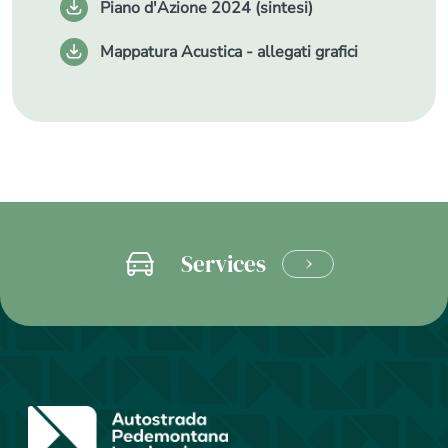
Piano d'Azione 2024 (sintesi)
Mappatura Acustica - allegati grafici
Services
LEARN
MORE