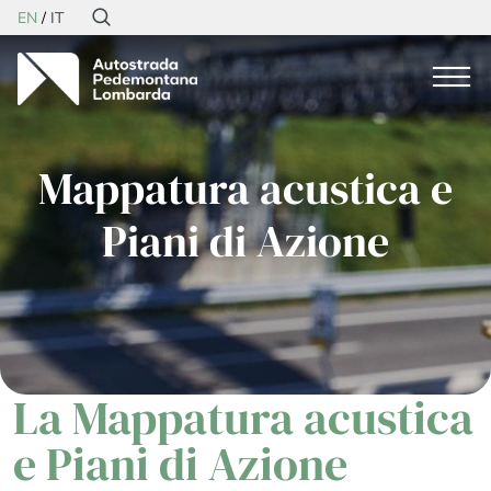
EN
IT
Mappatura acustica e
Piani di Azione
La Mappatura acustica
e Piani di Azione