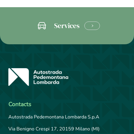
Services
LEARN
MORE
Contacts
Autostrada Pedemontana Lombarda S.p.A
Via Benigno Crespi 17, 20159 Milano (MI)