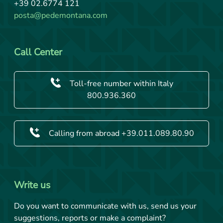
+39 02.6774 121
posta@pedemontana.com
Call Center
Toll-free number within Italy
800.936.360
Calling from abroad +39.011.089.80.90
Write us
Do you want to communicate with us, send us your
suggestions, reports or make a complaint?