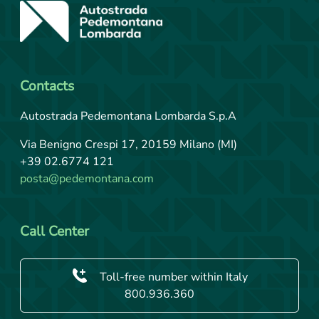
Contacts
Autostrada Pedemontana Lombarda S.p.A
Via Benigno Crespi 17, 20159 Milano (MI)
+39 02.6774 121
posta@pedemontana.com
Call Center
Toll-free number within Italy
800.936.360