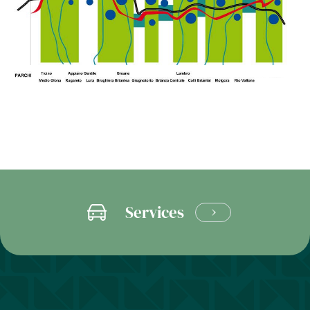
Services
LEARN
MORE