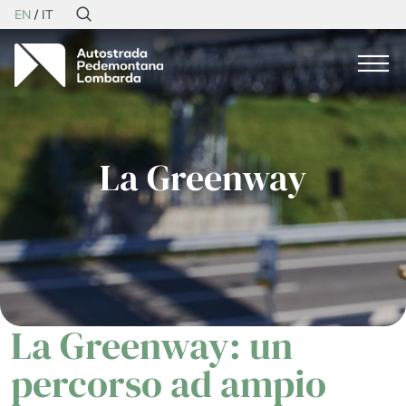
EN
IT
La Greenway
La Greenway: un
percorso ad ampio