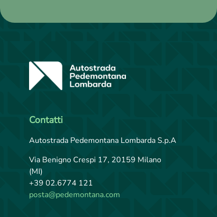
E
SCOPRI
Contatti
Autostrada Pedemontana Lombarda S.p.A
Via Benigno Crespi 17, 20159 Milano
(MI)
+39 02.6774 121
posta@pedemontana.com