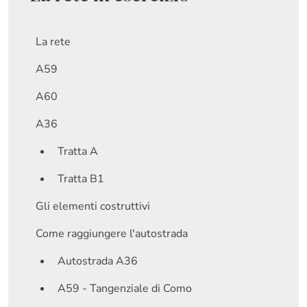
La rete
A59
A60
A36
Tratta A
Tratta B1
Gli elementi costruttivi
Come raggiungere l'autostrada
Autostrada A36
A59 - Tangenziale di Como