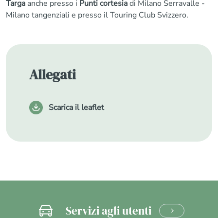
Targa
anche presso i
Punti cortesia
di Milano Serravalle -
Milano tangenziali e presso il Touring Club Svizzero.
Allegati
Scarica il leaflet
Servizi agli utenti
CLICCA