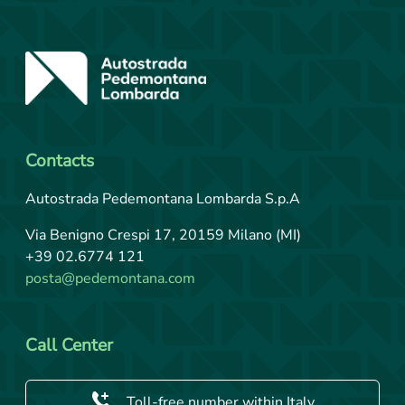
Contacts
Autostrada Pedemontana Lombarda S.p.A
Via Benigno Crespi 17, 20159 Milano (MI)
+39 02.6774 121
posta@pedemontana.com
Call Center
Toll-free number within Italy