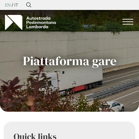
EN
IT
Piattaforma gare
Quick links