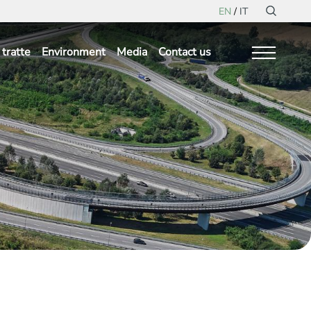
EN
IT
tratte
Environment
Media
Contact us