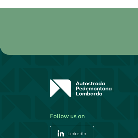
Follow us on
LinkedIn