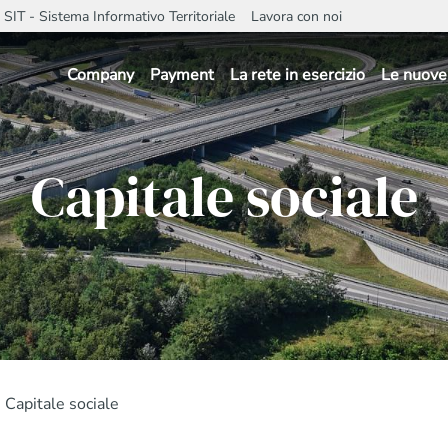
SIT - Sistema Informativo Territoriale
Lavora con noi
Company
Payment
La rete in esercizio
Le nuove 
Capitale sociale
Capitale sociale