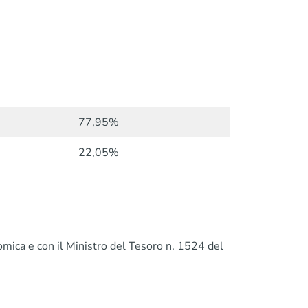
77,95%
22,05%
omica e con il Ministro del Tesoro n. 1524 del