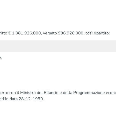
oscritto € 1.081.926.000, versato 996.926.000, così ripartito:
A.
ncerto con il Ministro del Bilancio e della Programmazione econ
nti in data 28-12-1990.