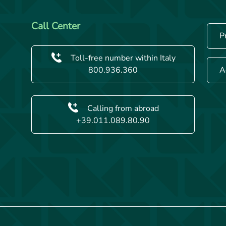
Call Center
P
Toll-free number within Italy
A
800.936.360
Calling from abroad
+39.011.089.80.90