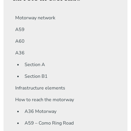
Motorway network
A59
A60
A36
Section A
Section B1
Infrastructure elements
How to reach the motorway
A36 Motorway
A59 – Como Ring Road