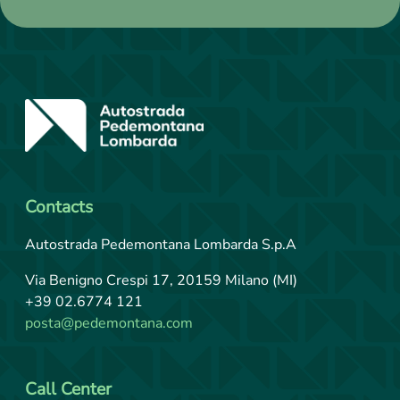
MORE
Contacts
Autostrada Pedemontana Lombarda S.p.A
Via Benigno Crespi 17, 20159 Milano (MI)
+39 02.6774 121
posta@pedemontana.com
Call Center