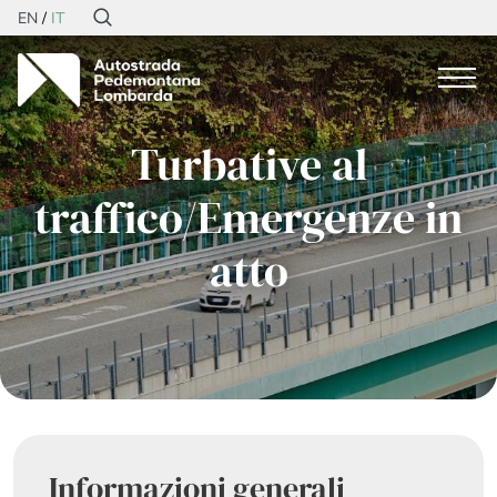
EN
IT
Turbative al
traffico/Emergenze in
atto
Informazioni generali