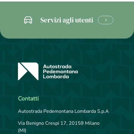
Servizi agli utenti
CLICCA
E
SCOPRI
Contatti
Autostrada Pedemontana Lombarda S.p.A
Via Benigno Crespi 17, 20159 Milano
(MI)