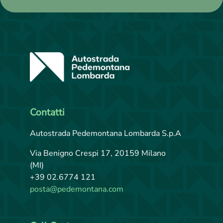
SCOPRI
Contatti
Autostrada Pedemontana Lombarda S.p.A
Via Benigno Crespi 17, 20159 Milano
(MI)
+39 02.6774 121
posta@pedemontana.com