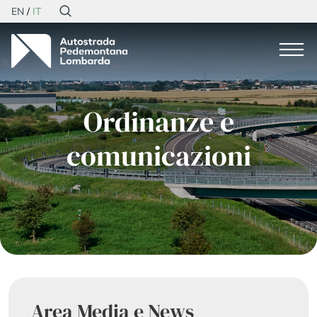
EN
IT
Ordinanze e
comunicazioni
Area Media e News