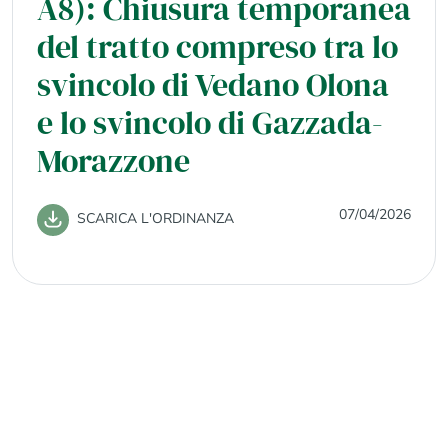
A8): Chiusura temporanea
del tratto compreso tra lo
svincolo di Vedano Olona
e lo svincolo di Gazzada-
Morazzone
07/04/2026
SCARICA L'ORDINANZA
Ordinanza n. 19/2026: A60
- Chiusura temporanea