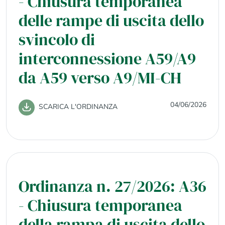
- Chiusura temporanea
delle rampe di uscita dello
svincolo di
interconnessione A59/A9
da A59 verso A9/MI-CH
04/06/2026
SCARICA L'ORDINANZA
Ordinanza n. 27/2026: A36
- Chiusura temporanea
della rampa di uscita dello