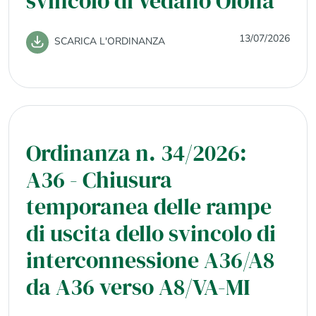
svincolo di Vedano Olona
13/07/2026
SCARICA L'ORDINANZA
Ordinanza n. 34/2026:
A36 - Chiusura
temporanea delle rampe
di uscita dello svincolo di
interconnessione A36/A8
da A36 verso A8/VA-MI