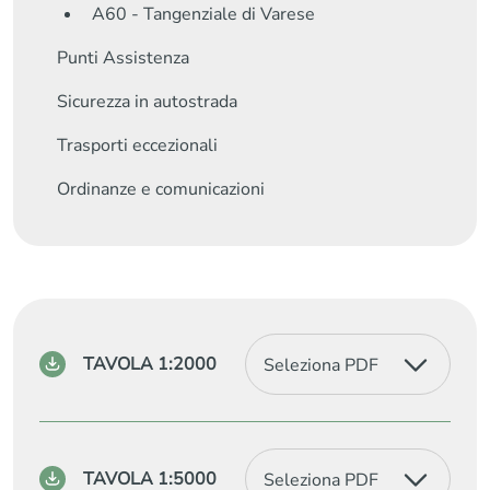
A60 - Tangenziale di Varese
Punti Assistenza
Sicurezza in autostrada
Trasporti eccezionali
Ordinanze e comunicazioni
TAVOLA 1:2000
D AM V1A00 MT01
072 PP 001 A
D AM V1A00 MT01
TAVOLA 1:5000
072 PP 002 A