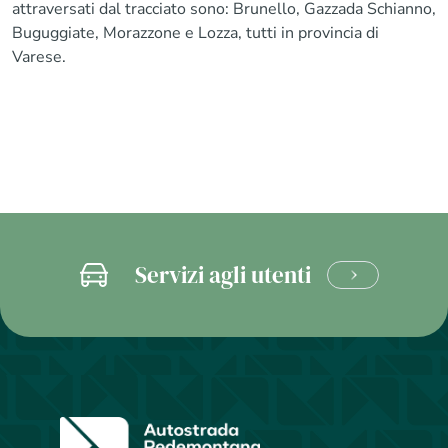
attraversati dal tracciato sono: Brunello, Gazzada Schianno,
Buguggiate, Morazzone e Lozza, tutti in provincia di
Varese.
Servizi agli utenti
CLICCA
E
SCOPRI