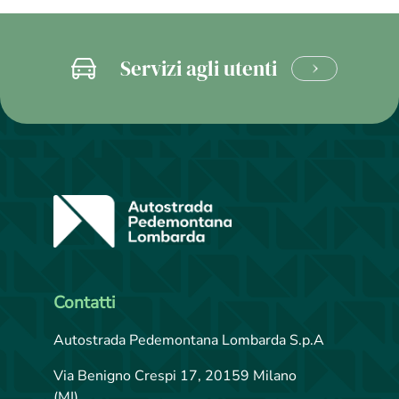
Servizi agli utenti
CLICCA
E
SCOPRI
Contatti
Autostrada Pedemontana Lombarda S.p.A
Via Benigno Crespi 17, 20159 Milano
(MI)