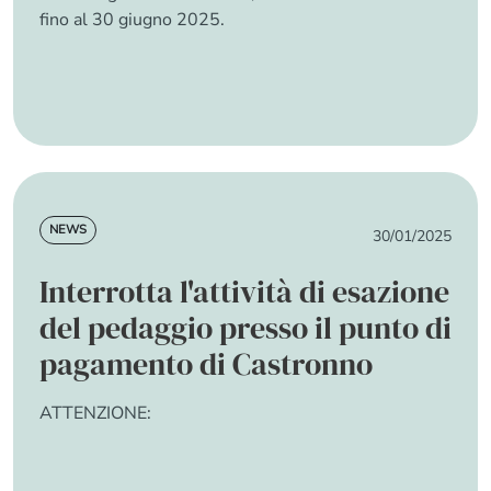
fino al
30 giugno 2025
.
about Viadotto di Vedano A60: tempi di chiusu
Read more
News
NEWS
30/01/2025
Interrotta l'attività di esazione
del pedaggio presso il punto di
pagamento di Castronno
ATTENZIONE:
about Interrotta l'attività di esazione del p
Read more