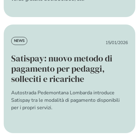
about Nuovo numero verde gratuito per l’assis
Read more
News
NEWS
15/01/2026
Satispay: nuovo metodo di
pagamento per pedaggi,
solleciti e ricariche
Autostrada Pedemontana Lombarda introduce
Satispay tra le modalità di pagamento disponibili
per i propri servizi.
about Satispay: nuovo metodo di pagamento pe
Read more