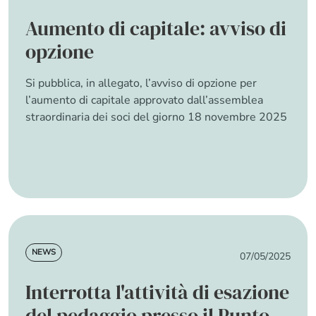
Aumento di capitale: avviso di
opzione
Si pubblica, in allegato, l’avviso di opzione per
l’aumento di capitale approvato dall’assemblea
straordinaria dei soci del giorno 18 novembre 2025
about Aumento di capitale: avviso di opzione
Read more
News
NEWS
07/05/2025
Interrotta l'attività di esazione
del pedaggio presso il Punto