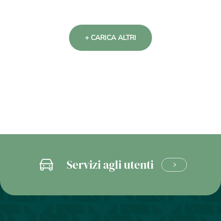
+ CARICA ALTRI
Servizi agli utenti
CLICCA
E
SCOPRI