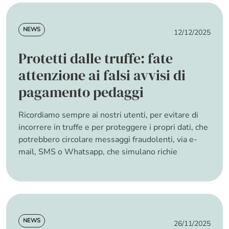
News
NEWS
12/12/2025
Protetti dalle truffe: fate
attenzione ai falsi avvisi di
pagamento pedaggi
Ricordiamo sempre ai nostri utenti, per evitare di
incorrere in truffe e per proteggere i propri dati, che
potrebbero circolare messaggi fraudolenti, via e-
mail, SMS o Whatsapp, che simulano richie
about Protetti dalle truffe: fate attenzione ai
Read more
News
NEWS
26/11/2025