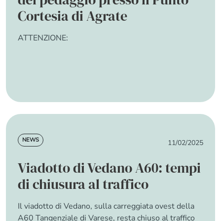
Cortesia di Agrate
ATTENZIONE:
about Interrotta l'attività di esazione del pe
Read more
News
NEWS
11/02/2025
Viadotto di Vedano A60: tempi
di chiusura al traffico
Il viadotto di Vedano, sulla carreggiata ovest della
A60 Tangenziale di Varese,
resta chiuso al traffico