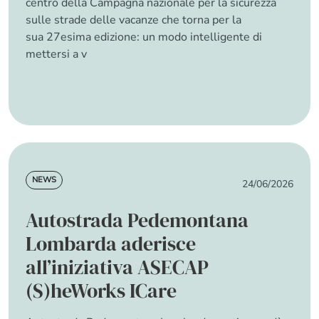
centro della Campagna nazionale per la sicurezza
sulle strade delle vacanze che torna per la
sua 27esima edizione: un modo intelligente di
mettersi a v
about Vacanze coi fiocchi 2026
Read more
News
NEWS
24/06/2026
Autostrada Pedemontana
Lombarda aderisce
all’iniziativa ASECAP
(S)heWorks ICare