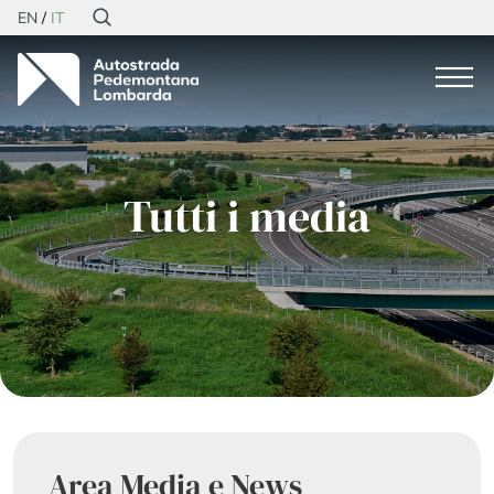
EN
IT
Tutti i media
Area Media e News