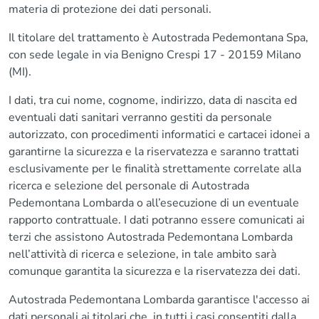
materia di protezione dei dati personali.
Il titolare del trattamento è Autostrada Pedemontana Spa,
con sede legale in via Benigno Crespi 17 - 20159 Milano
(MI).
I dati, tra cui nome, cognome, indirizzo, data di nascita ed
eventuali dati sanitari verranno gestiti da personale
autorizzato, con procedimenti informatici e cartacei idonei a
garantirne la sicurezza e la riservatezza e saranno trattati
esclusivamente per le finalità strettamente correlate alla
ricerca e selezione del personale di Autostrada
Pedemontana Lombarda o all’esecuzione di un eventuale
rapporto contrattuale. I dati potranno essere comunicati ai
terzi che assistono Autostrada Pedemontana Lombarda
nell’attività di ricerca e selezione, in tale ambito sarà
comunque garantita la sicurezza e la riservatezza dei dati.
Autostrada Pedemontana Lombarda garantisce l'accesso ai
dati personali ai titolari che, in tutti i casi consentiti dalla