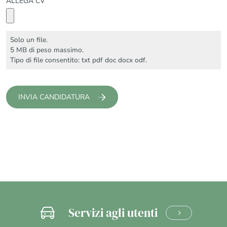
ALLEGA CV
Solo un file.
5 MB di peso massimo.
Tipo di file consentito: txt pdf doc docx odf.
Servizi agli utenti
CLICCA