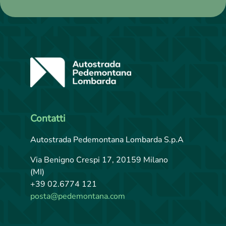
E
SCOPRI
Contatti
Autostrada Pedemontana Lombarda S.p.A
Via Benigno Crespi 17, 20159 Milano
(MI)
+39 02.6774 121
posta@pedemontana.com