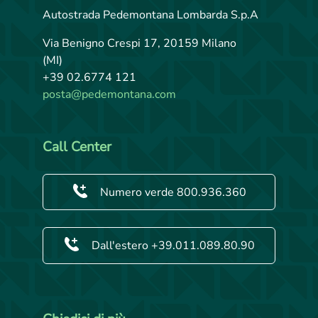
Autostrada Pedemontana Lombarda S.p.A
Via Benigno Crespi 17, 20159 Milano
(MI)
+39 02.6774 121
posta@pedemontana.com
Call Center
Numero verde 800.936.360
Dall'estero +39.011.089.80.90