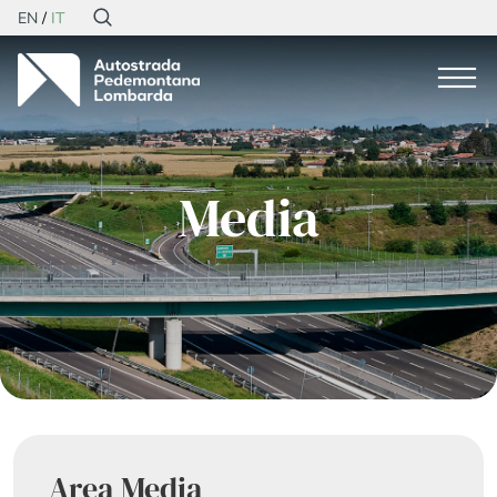
EN
IT
Media
Area Media