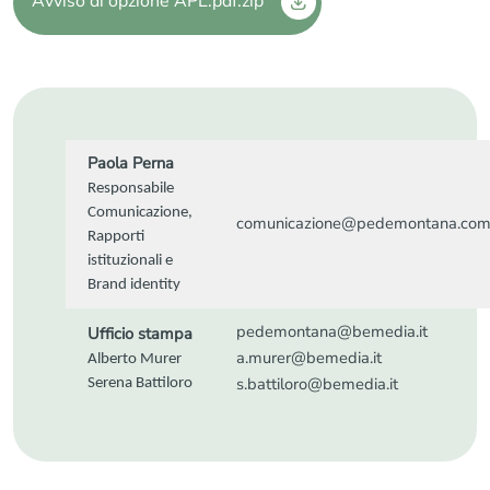
Avviso di opzione APL.pdf.zip
Paola Perna
Responsabile
Comunicazione,
comunicazione@pedemontana.co
Rapporti
istituzionali e
Brand identity
pedemontana@bemedia.it
Ufficio stampa
a.murer@bemedia.it
Alberto Murer
s.battiloro@bemedia.it
Serena Battiloro