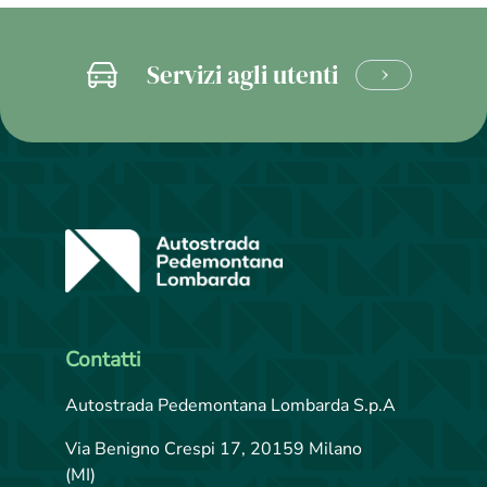
Servizi agli utenti
CLICCA
E
SCOPRI
Contatti
Autostrada Pedemontana Lombarda S.p.A
Via Benigno Crespi 17, 20159 Milano
(MI)