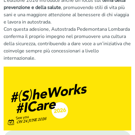
L’edizione 2026 introduce anche un focus sul
tema della
prevenzione e della salute
, promuovendo stili di vita più
sani e una maggiore attenzione al benessere di chi viaggia
e lavora in autostrada.
Con questa adesione, Autostrada Pedemontana Lombarda
conferma il proprio impegno nel promuovere una cultura
della sicurezza, contribuendo a dare voce a un’iniziativa che
coinvolge sempre più concessionari a livello
internazionale.