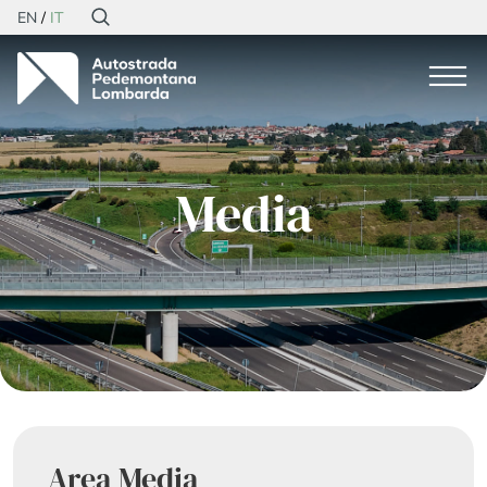
EN
IT
Media
Area Media