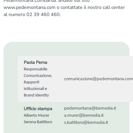
Pedemontana Lombarda: andate sul sito
www.pedemontana.com
o contattate il nostro call center
al numero 02 39 460 460.
Paola Perna
Responsabile
Comunicazione,
comunicazione@pedemontana.co
Rapporti
istituzionali e
Brand identity
pedemontana@bemedia.it
Ufficio stampa
a.murer@bemedia.it
Alberto Murer
s.battiloro@bemedia.it
Serena Battiloro