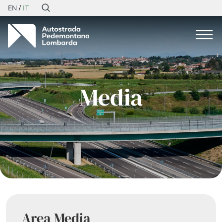
EN
IT
Media
Area Media