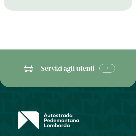
Servizi agli utenti
CLICCA
E
SCOPRI